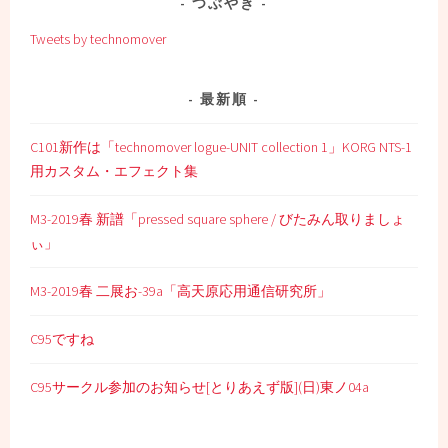
つぶやき
Tweets by technomover
最新順
C101新作は「technomover logue-UNIT collection 1」KORG NTS-1
用カスタム・エフェクト集
M3-2019春 新譜「pressed square sphere / びたみん取りましょ
ぃ」
M3-2019春 二展お-39a「高天原応用通信研究所」
C95ですね
C95サークル参加のお知らせ[とりあえず版](日)東ノ04a