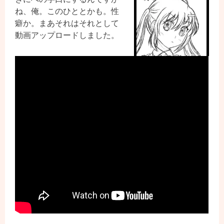
ね、俺。このひととかも。性
癖か。まあそれはそれとして
動画アップロードしました。