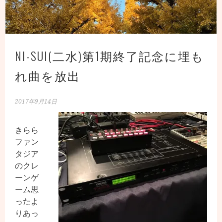
NI-SUI(二水)第1期終了記念に埋も
れ曲を放出
2017年9月14日
きらら
ファン
タジア
のクレ
ーンゲ
ーム思
ったよ
りあっ