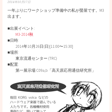
2014年10月17日
一年ぶりにワークショップ準備中の私が螢屋です。M3
出ます。
■出展イベント:
M3-2014秋
■日時:
2014年10月26日(日)[11:00〜15:30]
■場所:
東京流通センター (TRC)
■配置:
第一展示場 C09a,b「高天原応用通信研究所」