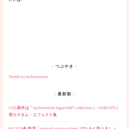
つぶやき
Tweets by technomover
最新順
C101新作は「technomover logue-UNIT collection 1」KORG NTS-1
用カスタム・エフェクト集
M3-2019春 新譜「pressed square sphere / びたみん取りましょ