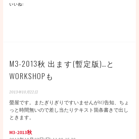
いいね:
M3-2013秋 出ます(暫定版)…と
WORKSHOPも
2013年10月22日
螢屋です。またぎりぎりですいませんがM3告知、ちょ
っと時間無いので差し当たりテキスト箇条書きで出し
ときます。
M3-2013秋