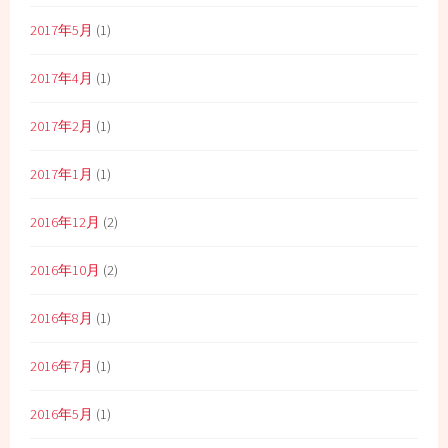
2017年5月
(1)
2017年4月
(1)
2017年2月
(1)
2017年1月
(1)
2016年12月
(2)
2016年10月
(2)
2016年8月
(1)
2016年7月
(1)
2016年5月
(1)