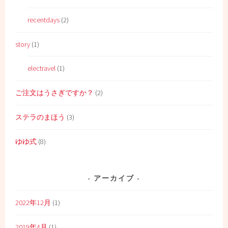
recentdays
(2)
story
(1)
electravel
(1)
ご注文はうさぎですか？
(2)
ステラのまほう
(3)
ゆゆ式
(8)
アーカイブ
2022年12月
(1)
2019年4月
(1)