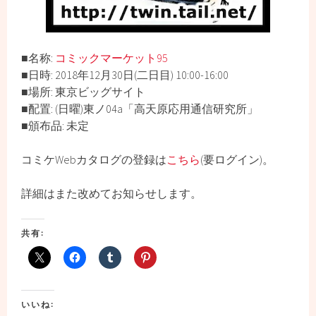
■名称:
コミックマーケット95
■日時: 2018年12月30日(二日目) 10:00-16:00
■場所: 東京ビッグサイト
■配置: (日曜)東ノ04a「高天原応用通信研究所」
■頒布品: 未定
コミケWebカタログの登録は
こちら
(要ログイン)。
詳細はまた改めてお知らせします。
共有:
いいね: