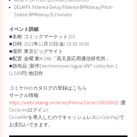
DELAYFX: Filtered-Delay/Filtered-BPMdelay/Pitch-
Stable-BPMdelay/DJ-Isolator
イベント詳細
■名称: コミックマーケット101
■日時: 2022年12月30日(金) 10:30-16:00
■場所: 東京ビッグサイト
■配置: 金曜 東M-24b「高天原応用通信研究所」
■頒布品: [新作] technomover logue-UNIT collection 1
(1,500円) 他旧作
コミケWebカタログの登録はこちら
サークル情報:
https://webcatalog.circle.ms/Perma/Circle/10010503/
(要
Circle.msログイン)
CirclePAYを導入したのでキャッシュレス(J-Coin Pay)で
お支払いできます。