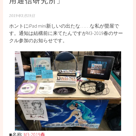
2019年3月19日
ホントにiPad mini新しいの出たな……な私が螢屋で
す。通知は結構前に来てたんですがM3-2019春のサー
クル参加のお知らせです。
■名称:
M3-2019春