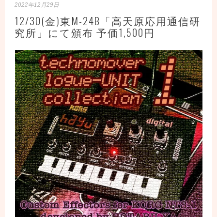
2022年12月29日
12/30(金)東M-24B「高天原応用通信研
究所」にて頒布 予価1,500円