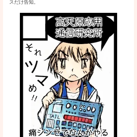
スだけ告知。