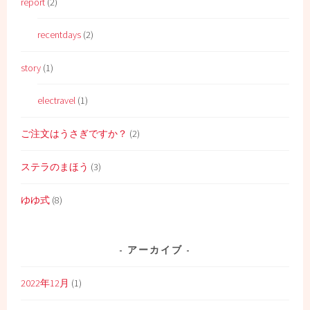
report
(2)
recentdays
(2)
story
(1)
electravel
(1)
ご注文はうさぎですか？
(2)
ステラのまほう
(3)
ゆゆ式
(8)
アーカイブ
2022年12月
(1)