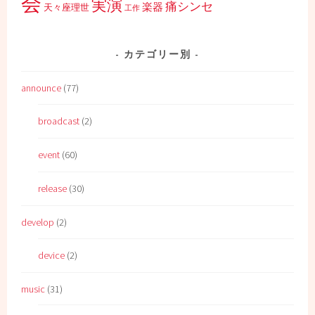
会
実演
痛シンセ
楽器
天々座理世
工作
カテゴリー別
announce
(77)
broadcast
(2)
event
(60)
release
(30)
develop
(2)
device
(2)
music
(31)