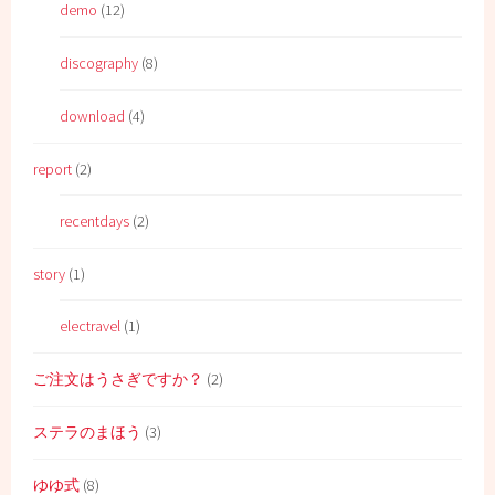
demo
(12)
discography
(8)
download
(4)
report
(2)
recentdays
(2)
story
(1)
electravel
(1)
ご注文はうさぎですか？
(2)
ステラのまほう
(3)
ゆゆ式
(8)