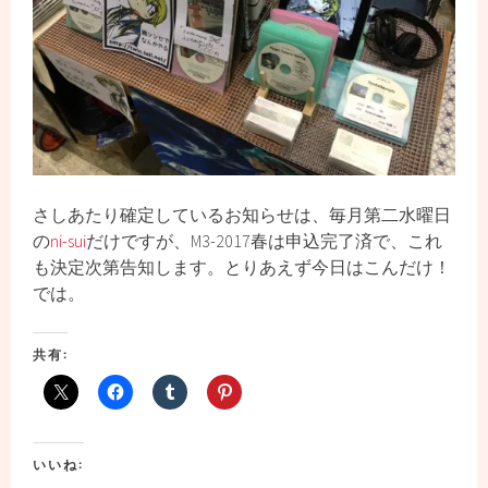
さしあたり確定しているお知らせは、毎月第二水曜日
の
ni-sui
だけですが、M3-2017春は申込完了済で、これ
も決定次第告知します。とりあえず今日はこんだけ！
では。
共有:
いいね: