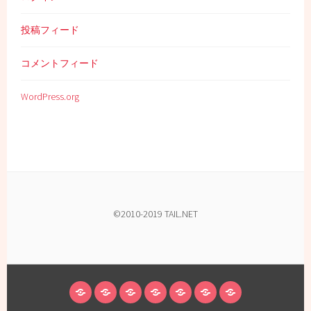
投稿フィード
コメントフィード
WordPress.org
©2010-2019 TAIL.NET
ホ
ABOUT
KORG
予
ALBUM
サ
最