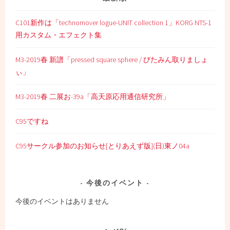
C101新作は「technomover logue-UNIT collection 1」KORG NTS-1
用カスタム・エフェクト集
M3-2019春 新譜「pressed square sphere / びたみん取りましょ
ぃ」
M3-2019春 二展お-39a「高天原応用通信研究所」
C95ですね
C95サークル参加のお知らせ[とりあえず版](日)東ノ04a
今後のイベント
今後のイベントはありません