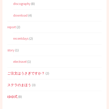
discography
(8)
download
(4)
report
(2)
recentdays
(2)
story
(1)
electravel
(1)
ご注文はうさぎですか？
(2)
ステラのまほう
(3)
ゆゆ式
(8)