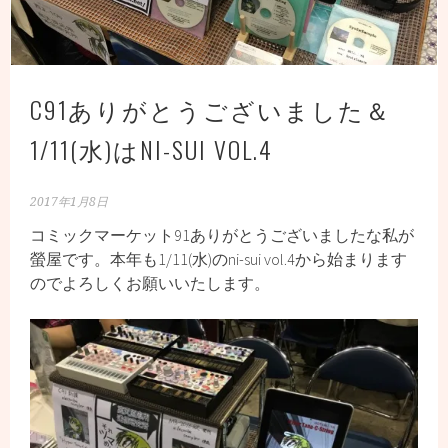
C91ありがとうございました＆
1/11(水)はNI-SUI VOL.4
2017年1月8日
コミックマーケット91ありがとうございましたな私が
螢屋です。本年も1/11(水)のni-sui vol.4から始まります
のでよろしくお願いいたします。