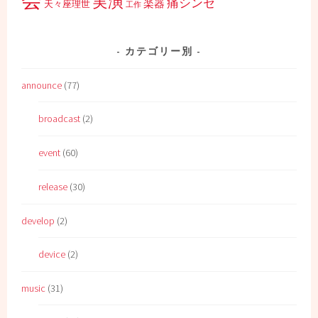
実演
痛シンセ
楽器
天々座理世
工作
カテゴリー別
announce
(77)
broadcast
(2)
event
(60)
release
(30)
develop
(2)
device
(2)
music
(31)