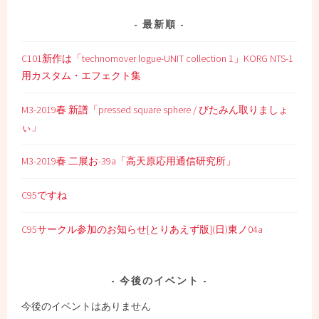
ョ
ン
最新順
C101新作は「technomover logue-UNIT collection 1」KORG NTS-1
用カスタム・エフェクト集
M3-2019春 新譜「pressed square sphere / びたみん取りましょ
ぃ」
M3-2019春 二展お-39a「高天原応用通信研究所」
C95ですね
C95サークル参加のお知らせ[とりあえず版](日)東ノ04a
今後のイベント
今後のイベントはありません