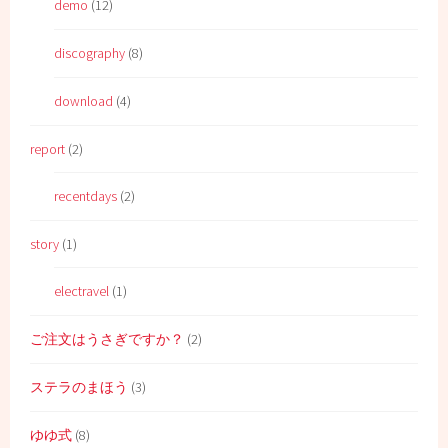
demo
(12)
discography
(8)
download
(4)
report
(2)
recentdays
(2)
story
(1)
electravel
(1)
ご注文はうさぎですか？
(2)
ステラのまほう
(3)
ゆゆ式
(8)